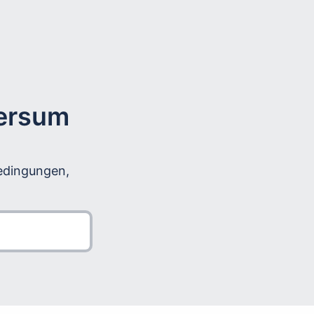
versum
bedingungen,