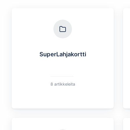
SuperLahjakortti
8 artikkeleita