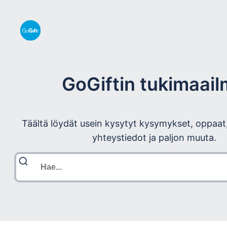
GoGiftin tukimaai
Täältä löydät usein kysytyt kysymykset, oppaat
yhteystiedot ja paljon muuta.