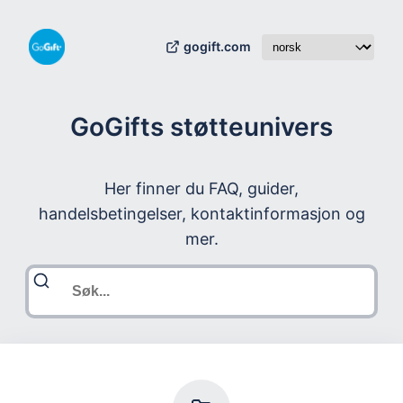
gogift.com
GoGifts støtteunivers
Her finner du FAQ, guider,
handelsbetingelser, kontaktinformasjon og
mer.